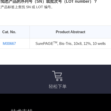
知悉产品的序列号（SN）或批次号（LOT number）？
产品标签上查找 SN 或 LOT 编号。
Cat. No.
Product Abstract
TM
M00667
SurePAGE
, Bis-Tris, 10x8, 12%, 10 wells
轻松下单