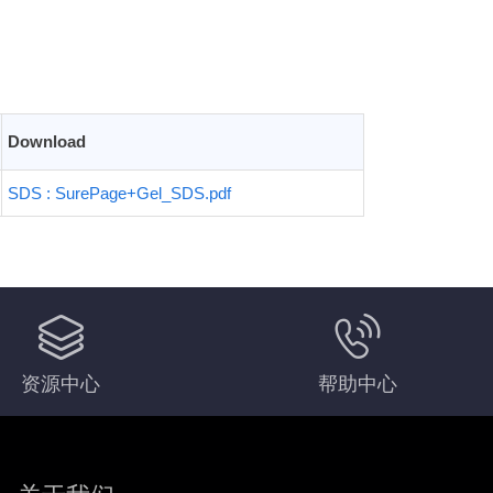
Download
SDS : SurePage+Gel_SDS.pdf
资源中心
帮助中心