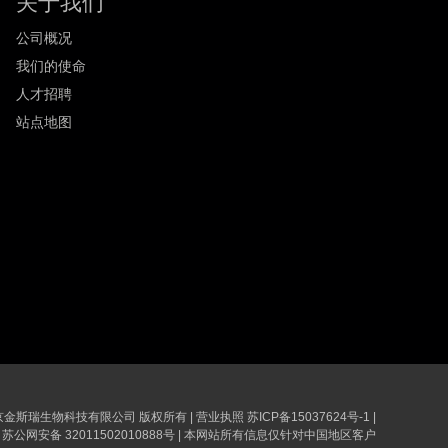
关于我们
公司概况
我们的使命
人才招聘
站点地图
6 南京金斯瑞生物科技有限公司 版权所有
|
营业执照
苏ICP备15037624号-1
|
苏公网安备 32011502010888号
|
本网站所有信息仅针对中国地区客户