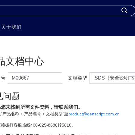
关于我们
品文档中心
编号
文档类型
见问题
果您未找到所需文件资料，请联系我们。
"产品名称 + 产品编号 + 文档类型"至
product@genscript.com.cn
接拨打客服热线400-025-8686转5810。