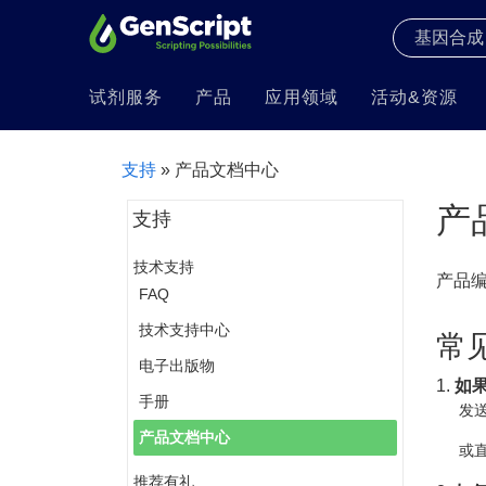
试剂服务
产品
应用领域
活动&资源
支持
» 产品文档中心
产
支持
技术支持
产品
FAQ
技术支持中心
常
电子出版物
1.
如
手册
发送
产品文档中心
或直
推荐有礼