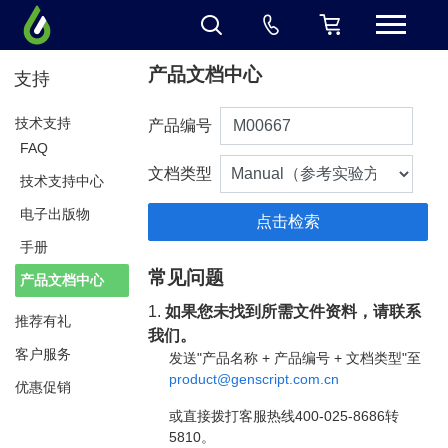
产品文档中心
支持
技术支持
产品编号
FAQ
文档类型
技术支持中心
电子出版物
手册
常见问题
产品文档中心
1.
如果您未找到所需文件资料，请联系
推荐有礼
我们。
客户服务
发送"产品名称 + 产品编号 + 文档类型"至
product@genscript.com.cn
优惠促销
或直接拨打客服热线400-025-8686转
5810。