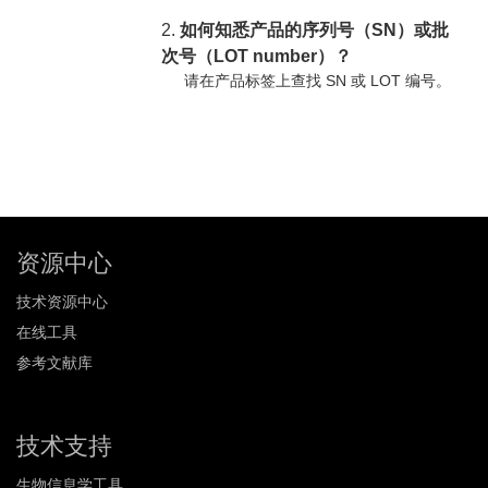
2.
如何知悉产品的序列号（SN）或批
次号（LOT number）？
请在产品标签上查找 SN 或 LOT 编号。
资源中心
技术资源中心
在线工具
参考文献库
技术支持
生物信息学工具