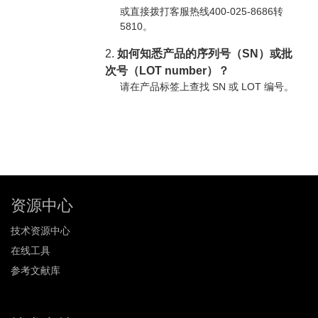
或直接拨打客服热线400-025-8686转
5810。
2.
如何知悉产品的序列号（SN）或批
次号（LOT number）？
请在产品标签上查找 SN 或 LOT 编号。
资源中心
技术资源中心
在线工具
参考文献库