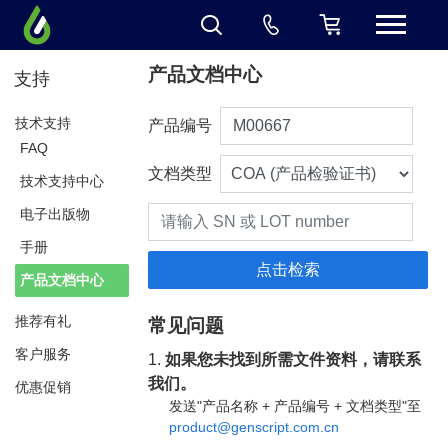
产品文档中心
支持
技术支持
产品编号
FAQ
文档类型
技术支持中心
电子出版物
手册
产品文档中心
推荐有礼
常见问题
客户服务
1.
如果您未找到所需文件资料，请联系
我们。
优惠促销
发送"产品名称 + 产品编号 + 文档类型"至
product@genscript.com.cn