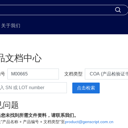
关于我们
品文档中心
编号
文档类型
见问题
果您未找到所需文件资料，请联系我们。
"产品名称 + 产品编号 + 文档类型"至
product@genscript.com.cn