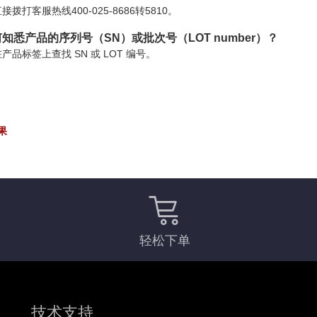
接拨打客服热线400-025-8686转5810。
知悉产品的序列号（SN）或批次号（LOT number）？
产品标签上查找 SN 或 LOT 编号。
果
轻松下单
技术支持