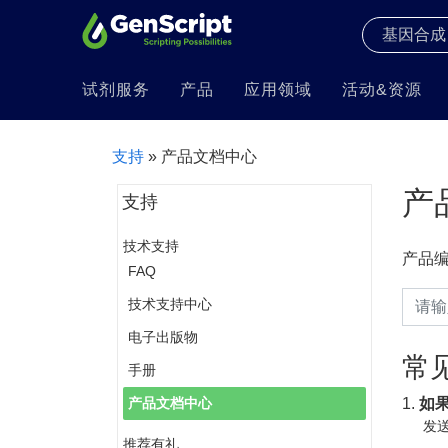
试剂服务
产品
应用领域
活动&资源
支持
» 产品文档中心
产
支持
技术支持
产品
FAQ
技术支持中心
电子出版物
常
手册
1.
如
产品文档中心
发送
推荐有礼