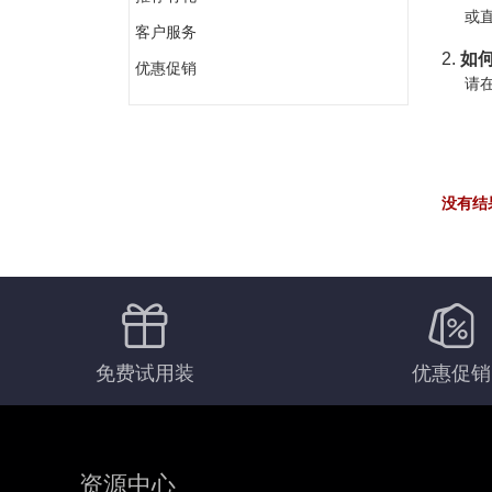
或直
客户服务
2.
如何
优惠促销
请在
没有结
免费试用装
优惠促销
资源中心