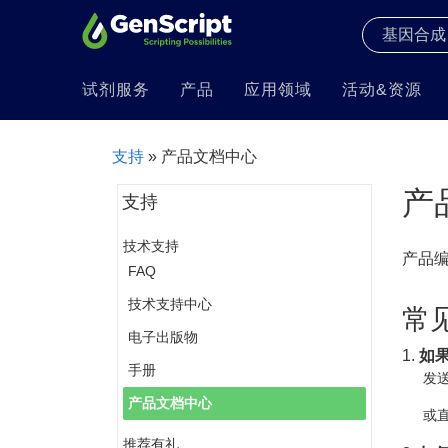
试剂服务
产品
应用领域
活动&资源
支持
» 产品文档中心
产
支持
技术支持
产品
FAQ
技术支持中心
常
电子出版物
1.
如
手册
发送
产品文档中心
或直
推荐有礼