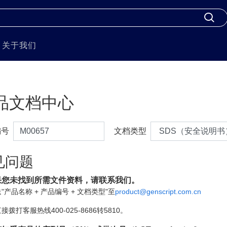
关于我们
品文档中心
编号
文档类型
见问题
果您未找到所需文件资料，请联系我们。
"产品名称 + 产品编号 + 文档类型"至
product@genscript.com.cn
接拨打客服热线400-025-8686转5810。