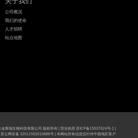
关于我们
公司概况
我们的使命
人才招聘
站点地图
6 南京金斯瑞生物科技有限公司 版权所有
|
营业执照
苏ICP备15037624号-1
|
苏公网安备 32011502010888号
|
本网站所有信息仅针对中国地区客户