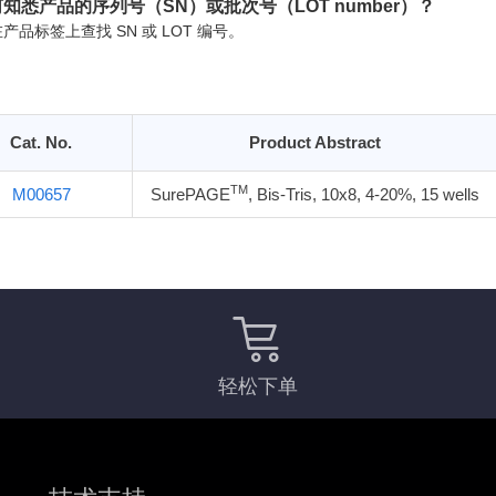
知悉产品的序列号（SN）或批次号（LOT number）？
产品标签上查找 SN 或 LOT 编号。
Cat. No.
Product Abstract
TM
M00657
SurePAGE
, Bis-Tris, 10x8, 4-20%, 15 wells
轻松下单