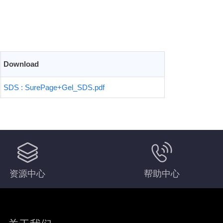
Download
SDS : SurePage+Gel_SDS.pdf
资源中心
帮助中心