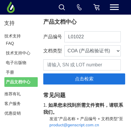
产品文档中心
支持
技术支持
产品编号
FAQ
文档类型
技术支持中心
电子出版物
手册
产品文档中心
推荐有礼
常见问题
客户服务
1.
如果您未找到所需文件资料，请联系
我们。
优惠促销
发送"产品名称 + 产品编号 + 文档类型"至
product@genscript.com.cn