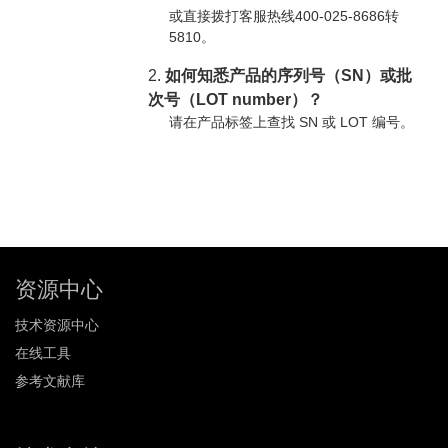
或直接拨打客服热线400-025-8686转
5810。
2.
如何知悉产品的序列号（SN）或批
次号（LOT number）？
请在产品标签上查找 SN 或 LOT 编号。
资源中心
技术资源中心
在线工具
参考文献库