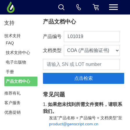
产品文档中心
支持
技术支持
产品编号
FAQ
文档类型
技术支持中心
电子出版物
手册
产品文档中心
推荐有礼
常见问题
客户服务
1.
如果您未找到所需文件资料，请联系
我们。
优惠促销
发送"产品名称 + 产品编号 + 文档类型"至
product@genscript.com.cn