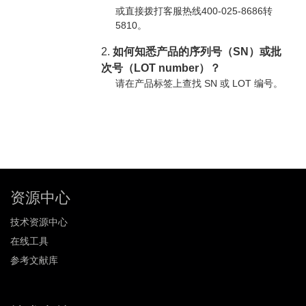
或直接拨打客服热线400-025-8686转
5810。
2.
如何知悉产品的序列号（SN）或批
次号（LOT number）？
请在产品标签上查找 SN 或 LOT 编号。
资源中心
技术资源中心
在线工具
参考文献库