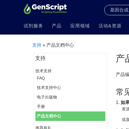
试剂服务
产品
应用领域
活动&资源
支持
» 产品文档中心
产
支持
技术支持
产品
FAQ
技术支持中心
常
电子出版物
1.
如
手册
发送
产品文档中心
或直
推荐有礼