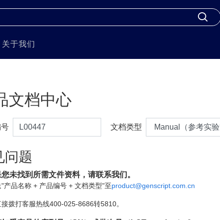
关于我们
品文档中心
编号
文档类型
见问题
果您未找到所需文件资料，请联系我们。
"产品名称 + 产品编号 + 文档类型"至
product@genscript.com.cn
接拨打客服热线400-025-8686转5810。