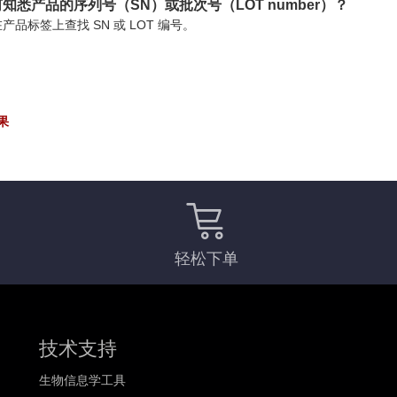
知悉产品的序列号（SN）或批次号（LOT number）？
产品标签上查找 SN 或 LOT 编号。
果
轻松下单
技术支持
生物信息学工具