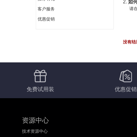
2.
如何
请在
客户服务
优惠促销
没有结
免费试用装
优惠促销
资源中心
技术资源中心