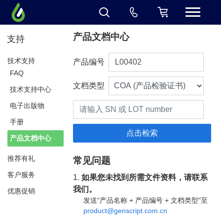
产品文档中心
支持
技术支持
产品编号
FAQ
文档类型
技术支持中心
电子出版物
手册
产品文档中心
推荐有礼
常见问题
客户服务
1.
如果您未找到所需文件资料，请联系
我们。
优惠促销
发送"产品名称 + 产品编号 + 文档类型"至
product@genscript.com.cn