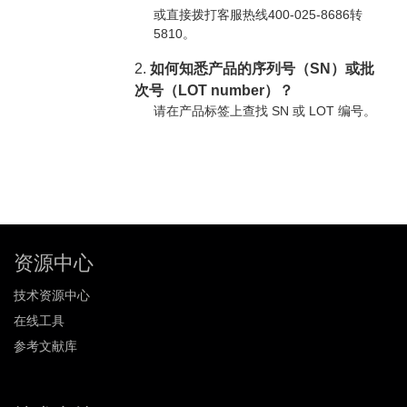
或直接拨打客服热线400-025-8686转
5810。
2.
如何知悉产品的序列号（SN）或批
次号（LOT number）？
请在产品标签上查找 SN 或 LOT 编号。
资源中心
技术资源中心
在线工具
参考文献库