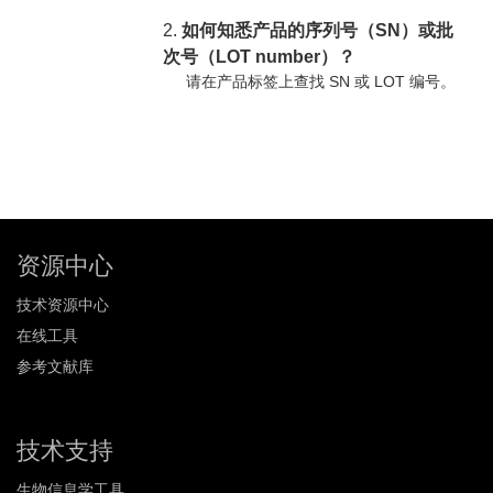
2.
如何知悉产品的序列号（SN）或批
次号（LOT number）？
请在产品标签上查找 SN 或 LOT 编号。
资源中心
技术资源中心
在线工具
参考文献库
技术支持
生物信息学工具