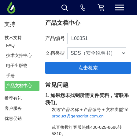
产品文档中心
支持
技术支持
产品编号
FAQ
文档类型
技术支持中心
电子出版物
手册
常见问题
产品文档中心
1.
如果您未找到所需文件资料，请联系
推荐有礼
我们。
客户服务
发送"产品名称 + 产品编号 + 文档类型"至
product@genscript.com.cn
优惠促销
或直接拨打客服热线400-025-8686转
5810。