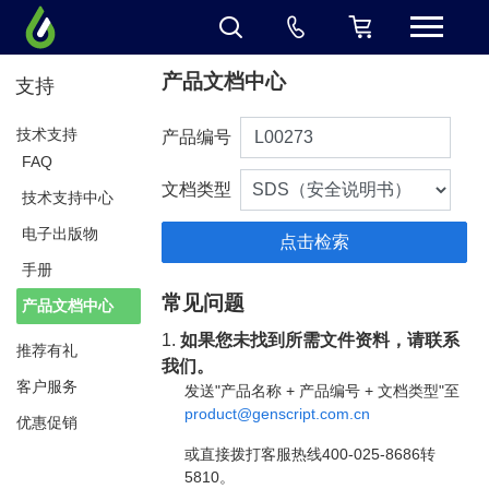
产品文档中心
支持
技术支持
产品编号
FAQ
文档类型
技术支持中心
电子出版物
手册
常见问题
产品文档中心
1.
如果您未找到所需文件资料，请联系
推荐有礼
我们。
客户服务
发送"产品名称 + 产品编号 + 文档类型"至
product@genscript.com.cn
优惠促销
或直接拨打客服热线400-025-8686转
5810。