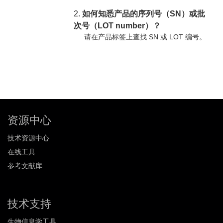
2.
如何知悉产品的序列号（SN）或批
次号（LOT number）？
请在产品标签上查找 SN 或 LOT 编号。
资源中心
技术资源中心
在线工具
参考文献库
技术支持
生物信息学工具