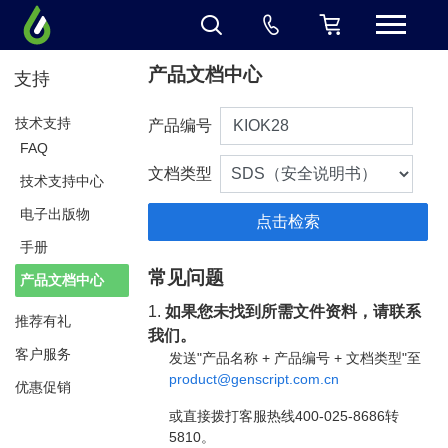
产品文档中心
支持
技术支持
产品编号
FAQ
文档类型
技术支持中心
电子出版物
手册
常见问题
产品文档中心
1.
如果您未找到所需文件资料，请联系
推荐有礼
我们。
客户服务
发送"产品名称 + 产品编号 + 文档类型"至
product@genscript.com.cn
优惠促销
或直接拨打客服热线400-025-8686转
5810。