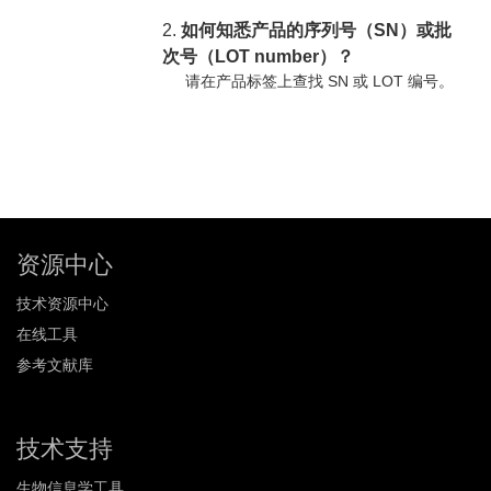
2.
如何知悉产品的序列号（SN）或批
次号（LOT number）？
请在产品标签上查找 SN 或 LOT 编号。
资源中心
技术资源中心
在线工具
参考文献库
技术支持
生物信息学工具