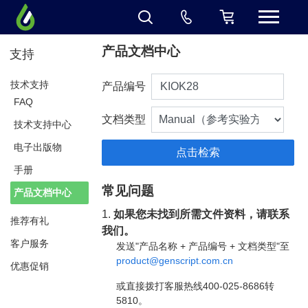
产品文档中心
支持
技术支持
产品编号
FAQ
文档类型
技术支持中心
电子出版物
手册
常见问题
产品文档中心
1.
如果您未找到所需文件资料，请联系
推荐有礼
我们。
客户服务
发送"产品名称 + 产品编号 + 文档类型"至
product@genscript.com.cn
优惠促销
或直接拨打客服热线400-025-8686转
5810。