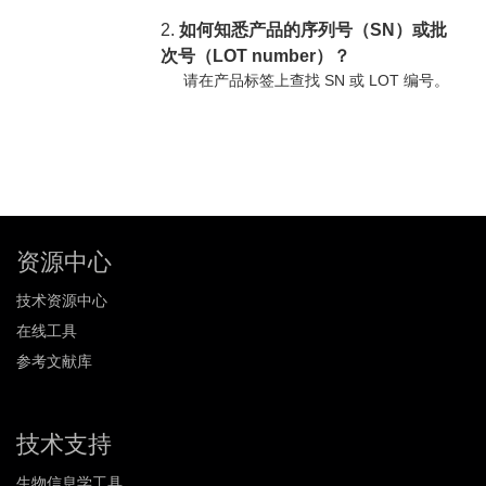
2.
如何知悉产品的序列号（SN）或批
次号（LOT number）？
请在产品标签上查找 SN 或 LOT 编号。
资源中心
技术资源中心
在线工具
参考文献库
技术支持
生物信息学工具