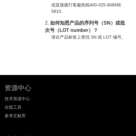
或直接拨打客服热线400-025-8686转
5810。
2.
如何知悉产品的序列号（SN）或批
次号（LOT number）？
请在产品标签上查找 SN 或 LOT 编号。
资源中心
技术资源中心
在线工具
参考文献库