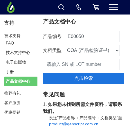
产品文档中心
支持
技术支持
产品编号
FAQ
文档类型
技术支持中心
电子出版物
手册
产品文档中心
推荐有礼
常见问题
客户服务
1.
如果您未找到所需文件资料，请联系
我们。
优惠促销
发送"产品名称 + 产品编号 + 文档类型"至
product@genscript.com.cn