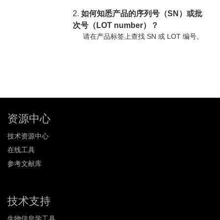
2.
如何知悉产品的序列号（SN）或批
次号（LOT number）？
请在产品标签上查找 SN 或 LOT 编号。
资源中心
技术资源中心
在线工具
参考文献库
技术支持
生物信息学工具