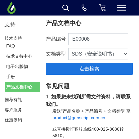
产品文档中心
支持
技术支持
产品编号
FAQ
文档类型
技术支持中心
电子出版物
手册
常见问题
产品文档中心
1.
如果您未找到所需文件资料，请联系
推荐有礼
我们。
客户服务
发送"产品名称 + 产品编号 + 文档类型"至
product@genscript.com.cn
优惠促销
或直接拨打客服热线400-025-8686转
5810。