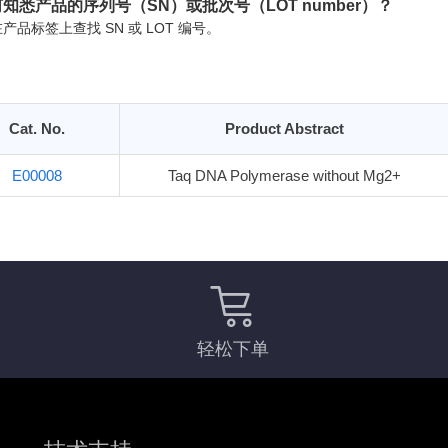
知悉产品的序列号（SN）或批次号（LOT number）？
产品标签上查找 SN 或 LOT 编号。
Cat. No.
Product Abstract
E00008
Taq DNA Polymerase without Mg2+
轻松下单