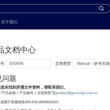
关于我们
品文档中心
编号
文档类型
见问题
果您未找到所需文件资料，请联系我们。
"产品名称 + 产品编号 + 文档类型"至
product@genscript.com.cn
接拨打客服热线400-025-8686转5810。