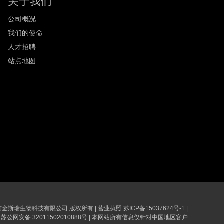
关于我们
公司概况
我们的使命
人才招聘
站点地图
6 南京金斯瑞生物科技有限公司 版权所有
|
营业执照
苏ICP备15037624号-1
|
苏公网安备 32011502010888号
|
本网站所有信息仅针对中国地区客户