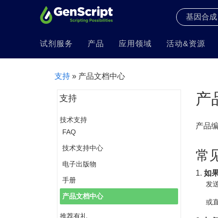
试剂服务
产品
应用领域
活动&资源
支持
» 产品文档中心
产
支持
技术支持
产品
FAQ
技术支持中心
常
电子出版物
1.
如
手册
发送
产品文档中心
或直
推荐有礼