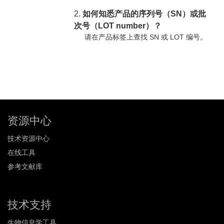
2.
如何知悉产品的序列号（SN）或批
次号（LOT number）？
请在产品标签上查找 SN 或 LOT 编号。
资源中心
技术资源中心
在线工具
参考文献库
技术支持
生物信息学工具