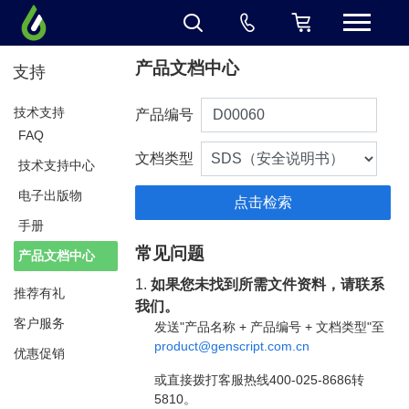
产品文档中心
支持
技术支持
产品编号
FAQ
文档类型
技术支持中心
电子出版物
手册
常见问题
产品文档中心
1.
如果您未找到所需文件资料，请联系
推荐有礼
我们。
客户服务
发送"产品名称 + 产品编号 + 文档类型"至
product@genscript.com.cn
优惠促销
或直接拨打客服热线400-025-8686转
5810。