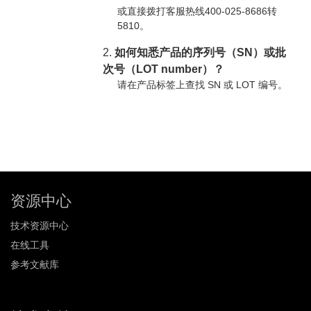
或直接拨打客服热线400-025-8686转
5810。
2.
如何知悉产品的序列号（SN）或批
次号（LOT number）？
请在产品标签上查找 SN 或 LOT 编号。
资源中心
技术资源中心
在线工具
参考文献库