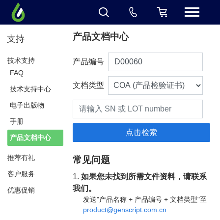
产品文档中心
支持
技术支持
产品编号
FAQ
文档类型
技术支持中心
电子出版物
手册
产品文档中心
推荐有礼
常见问题
客户服务
1.
如果您未找到所需文件资料，请联系
我们。
优惠促销
发送"产品名称 + 产品编号 + 文档类型"至
product@genscript.com.cn