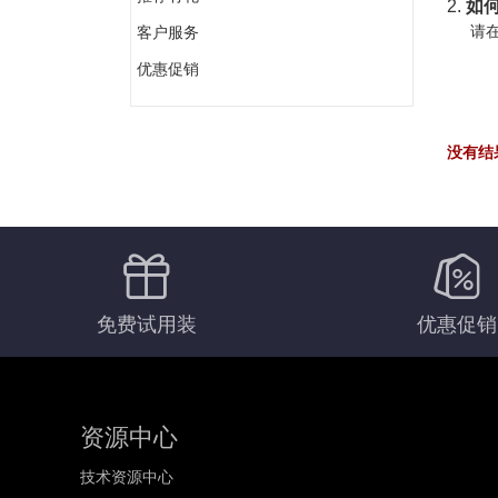
2.
如何
请在
客户服务
优惠促销
没有结
免费试用装
优惠促销
资源中心
技术资源中心