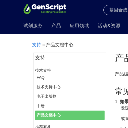
试剂服务
产品
应用领域
活动&资源
支持
» 产品文档中心
产
支持
技术支持
产品
FAQ
技术支持中心
常
电子出版物
1.
如
手册
发送
产品文档中心
或直
推荐有礼