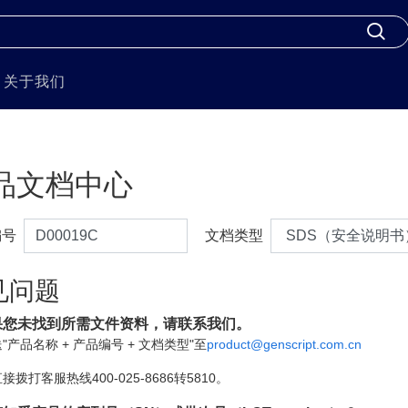
关于我们
品文档中心
编号
文档类型
见问题
果您未找到所需文件资料，请联系我们。
"产品名称 + 产品编号 + 文档类型"至
product@genscript.com.cn
接拨打客服热线400-025-8686转5810。