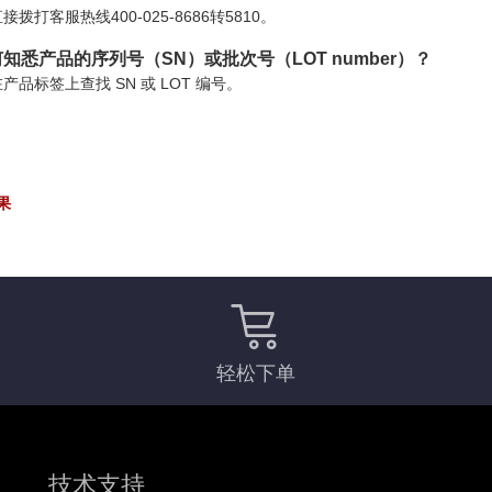
接拨打客服热线400-025-8686转5810。
知悉产品的序列号（SN）或批次号（LOT number）？
产品标签上查找 SN 或 LOT 编号。
果
轻松下单
技术支持