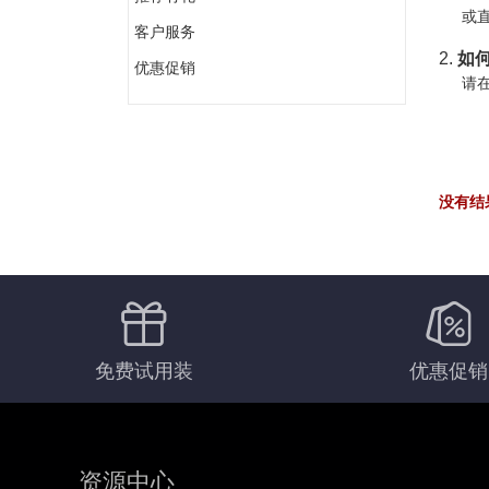
或直
客户服务
2.
如何
优惠促销
请在
没有结
免费试用装
优惠促销
资源中心