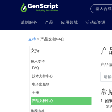
试剂服务
产品
应用领域
活动&资源
支持
» 产品文档中心
产
支持
技术支持
产品
FAQ
技术支持中心
电子出版物
常
手册
1.
如
产品文档中心
发送
推荐有礼