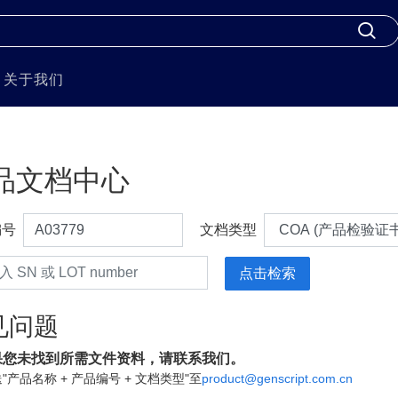
关于我们
品文档中心
编号
文档类型
见问题
果您未找到所需文件资料，请联系我们。
"产品名称 + 产品编号 + 文档类型"至
product@genscript.com.cn