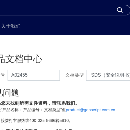
关于我们
品文档中心
编号
文档类型
见问题
果您未找到所需文件资料，请联系我们。
"产品名称 + 产品编号 + 文档类型"至
product@genscript.com.cn
接拨打客服热线400-025-8686转5810。