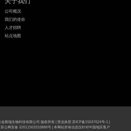
关于我们
公司概况
我们的使命
人才招聘
站点地图
6 南京金斯瑞生物科技有限公司 版权所有
|
营业执照
苏ICP备15037624号-1
|
苏公网安备 32011502010888号
|
本网站所有信息仅针对中国地区客户