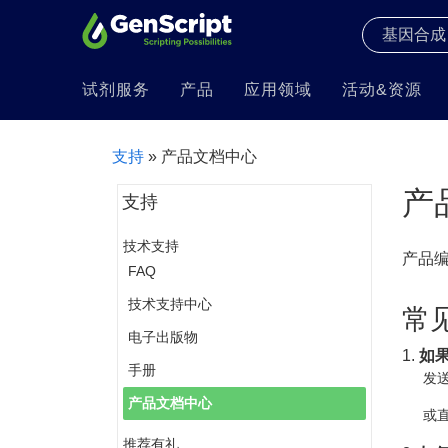
试剂服务
产品
应用领域
活动&资源
支持
» 产品文档中心
产
支持
技术支持
产品
FAQ
技术支持中心
常
电子出版物
1.
如
手册
发送
产品文档中心
或直
推荐有礼