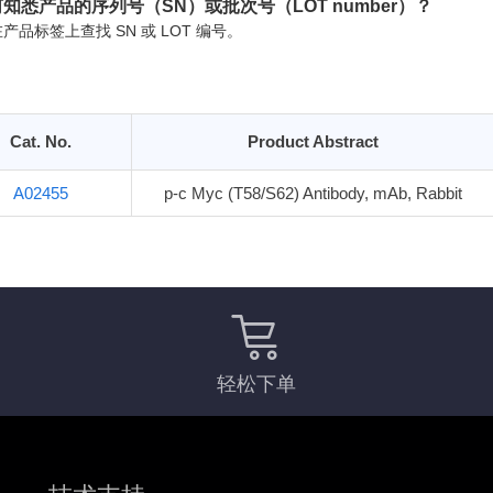
知悉产品的序列号（SN）或批次号（LOT number）？
产品标签上查找 SN 或 LOT 编号。
Cat. No.
Product Abstract
A02455
p-c Myc (T58/S62) Antibody, mAb, Rabbit
轻松下单