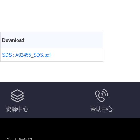
Download
SDS : A02455_SDS.pdf
资源中心
帮助中心