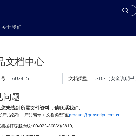
关于我们
品文档中心
编号
文档类型
见问题
果您未找到所需文件资料，请联系我们。
"产品名称 + 产品编号 + 文档类型"至
product@genscript.com.cn
接拨打客服热线400-025-8686转5810。