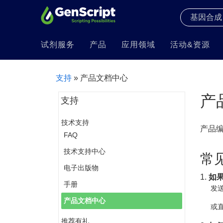
试剂服务
产品
应用领域
活动&资源
支持
» 产品文档中心
产
支持
技术支持
产品
FAQ
技术支持中心
常
电子出版物
1.
如
手册
发送
产品文档中心
或直
推荐有礼