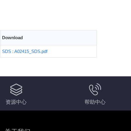
Download
SDS : A02415_SDS.pdf
资源中心
帮助中心