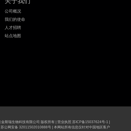
关于我们
公司概况
我们的使命
人才招聘
站点地图
6 南京金斯瑞生物科技有限公司 版权所有
|
营业执照
苏ICP备15037624号-1
|
苏公网安备 32011502010888号
|
本网站所有信息仅针对中国地区客户