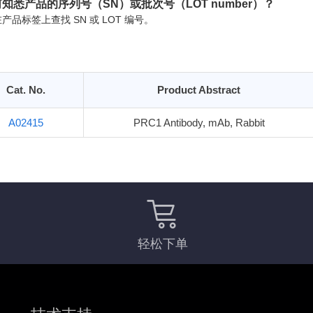
知悉产品的序列号（SN）或批次号（LOT number）？
产品标签上查找 SN 或 LOT 编号。
Cat. No.
Product Abstract
A02415
PRC1 Antibody, mAb, Rabbit
轻松下单