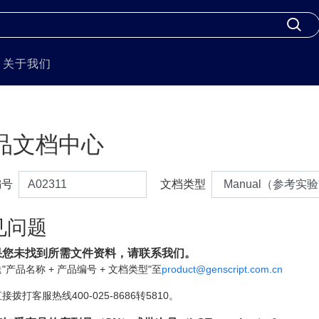
关于我们
品文档中心
编号
文档类型
见问题
果您未找到所需文件资料，请联系我们。
"产品名称 + 产品编号 + 文档类型"至
product@genscript.com.cn
接拨打客服热线400-025-8686转5810。