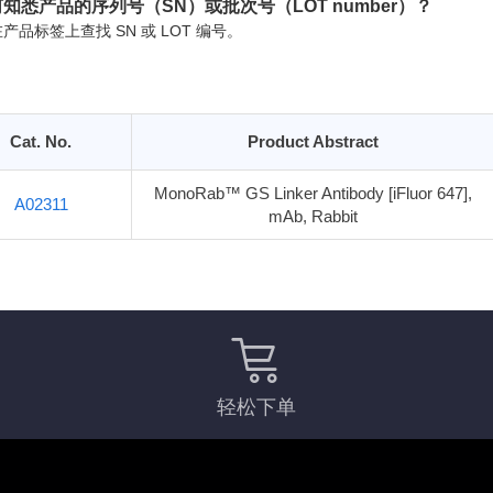
知悉产品的序列号（SN）或批次号（LOT number）？
产品标签上查找 SN 或 LOT 编号。
Cat. No.
Product Abstract
MonoRab™ GS Linker Antibody [iFluor 647],
A02311
mAb, Rabbit
轻松下单