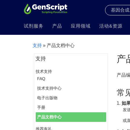
试剂服务
产品
应用领域
活动&资源
支持
» 产品文档中心
产
支持
技术支持
产品
FAQ
技术支持中心
常
电子出版物
1.
如
手册
发送
产品文档中心
或直
推荐有礼