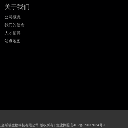
关于我们
公司概况
我们的使命
人才招聘
站点地图
6 南京金斯瑞生物科技有限公司 版权所有
|
营业执照
苏ICP备15037624号-1
|