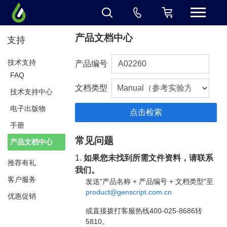
产品文档中心
支持
技术支持
产品编号
FAQ
文档类型
技术支持中心
电子出版物
手册
常见问题
产品文档中心
1.
如果您未找到所需文件资料，请联系
推荐有礼
我们。
客户服务
发送"产品名称 + 产品编号 + 文档类型"至
product@genscript.com.cn
优惠促销
或直接拨打客服热线400-025-8686转
5810。