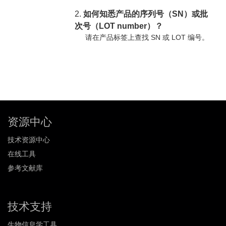
2.
如何知悉产品的序列号（SN）或批
次号（LOT number）？
请在产品标签上查找 SN 或 LOT 编号。
资源中心
技术资源中心
在线工具
参考文献库
技术支持
生物信息学工具