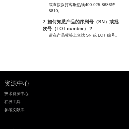
或直接拨打客服热线400-025-8686转
5810。
2.
如何知悉产品的序列号（SN）或批
次号（LOT number）？
请在产品标签上查找 SN 或 LOT 编号。
资源中心
技术资源中心
在线工具
参考文献库