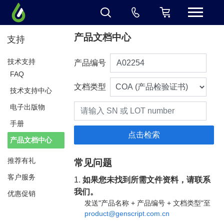
产品文档中心
支持
技术支持
产品编号
FAQ
文档类型
技术支持中心
电子出版物
手册
产品文档中心
推荐有礼
常见问题
客户服务
1.
如果您未找到所需文件资料，请联系
我们。
优惠促销
发送"产品名称 + 产品编号 + 文档类型"至
product@genscript.com.cn