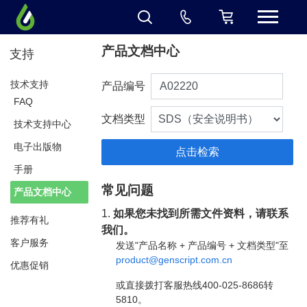
产品文档中心
支持
技术支持
产品编号
FAQ
文档类型
技术支持中心
电子出版物
手册
常见问题
产品文档中心
1.
如果您未找到所需文件资料，请联系
推荐有礼
我们。
客户服务
发送"产品名称 + 产品编号 + 文档类型"至
product@genscript.com.cn
优惠促销
或直接拨打客服热线400-025-8686转
5810。