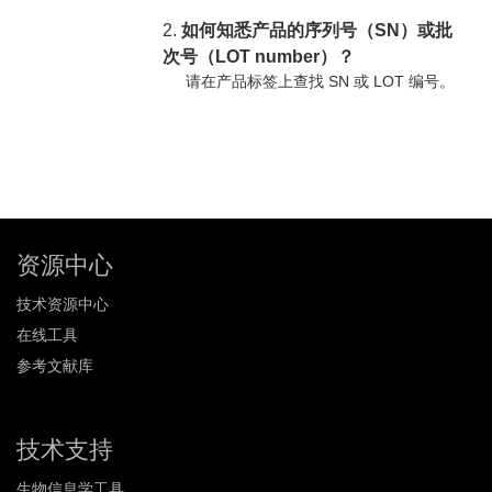
2.
如何知悉产品的序列号（SN）或批
次号（LOT number）？
请在产品标签上查找 SN 或 LOT 编号。
资源中心
技术资源中心
在线工具
参考文献库
技术支持
生物信息学工具