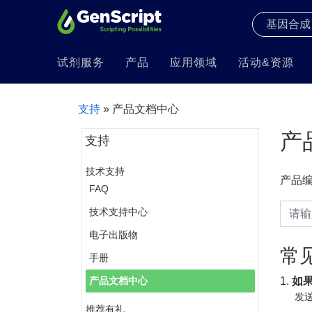
试剂服务
产品
应用领域
活动&资源
支持
» 产品文档中心
产
支持
技术支持
产品
FAQ
技术支持中心
电子出版物
常
手册
1.
如
产品文档中心
发送
推荐有礼