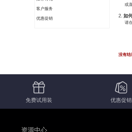
或直
客户服务
2.
如何
优惠促销
请在
没有结
免费试用装
优惠促销
资源中心