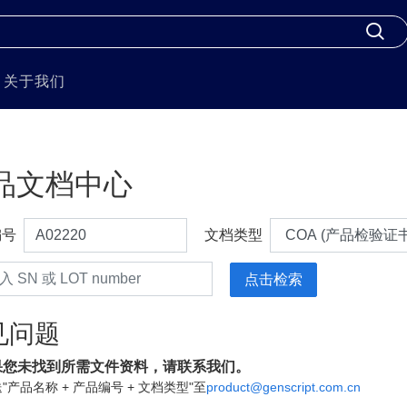
关于我们
品文档中心
编号
文档类型
见问题
果您未找到所需文件资料，请联系我们。
"产品名称 + 产品编号 + 文档类型"至
product@genscript.com.cn