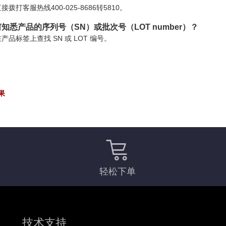
接拨打客服热线400-025-8686转5810。
知悉产品的序列号（SN）或批次号（LOT number）？
产品标签上查找 SN 或 LOT 编号。
果
轻松下单
技术支持