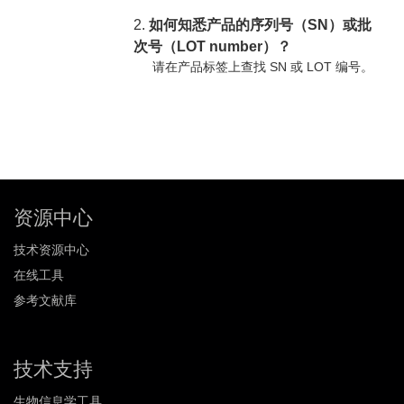
2.
如何知悉产品的序列号（SN）或批
次号（LOT number）？
请在产品标签上查找 SN 或 LOT 编号。
资源中心
技术资源中心
在线工具
参考文献库
技术支持
生物信息学工具