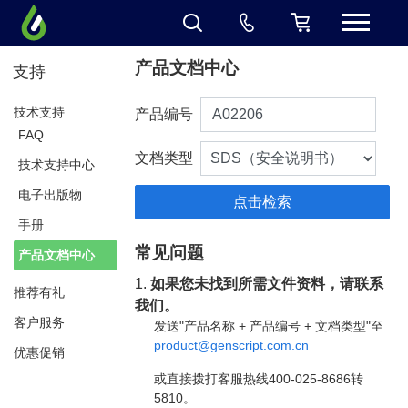
产品文档中心
支持
技术支持
产品编号
FAQ
文档类型
技术支持中心
电子出版物
手册
常见问题
产品文档中心
1.
如果您未找到所需文件资料，请联系
推荐有礼
我们。
客户服务
发送"产品名称 + 产品编号 + 文档类型"至
product@genscript.com.cn
优惠促销
或直接拨打客服热线400-025-8686转
5810。