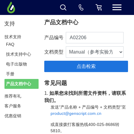
产品文档中心
支持
技术支持
产品编号
FAQ
文档类型
技术支持中心
电子出版物
手册
常见问题
产品文档中心
1.
如果您未找到所需文件资料，请联系
推荐有礼
我们。
客户服务
发送"产品名称 + 产品编号 + 文档类型"至
product@genscript.com.cn
优惠促销
或直接拨打客服热线400-025-8686转
5810。