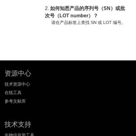
2.
如何知悉产品的序列号（SN）或批
次号（LOT number）？
请在产品标签上查找 SN 或 LOT 编号。
资源中心
技术资源中心
在线工具
参考文献库
技术支持
生物信息学工具