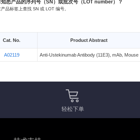
知悉产品的序列号（SN）或批次号（LOT number）？
产品标签上查找 SN 或 LOT 编号。
Cat. No.
Product Abstract
A02119
Anti-Ustekinumab Antibody (11E3), mAb, Mouse
轻松下单