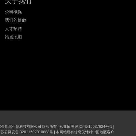
关于我们
公司概况
我们的使命
人才招聘
站点地图
6 南京金斯瑞生物科技有限公司 版权所有
|
营业执照
苏ICP备15037624号-1
|
苏公网安备 32011502010888号
|
本网站所有信息仅针对中国地区客户