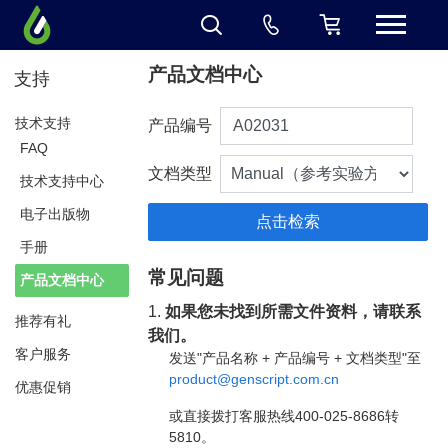
产品文档中心
支持
技术支持
产品编号
FAQ
文档类型
技术支持中心
电子出版物
手册
常见问题
产品文档中心
1.
如果您未找到所需文件资料，请联系
推荐有礼
我们。
客户服务
发送"产品名称 + 产品编号 + 文档类型"至
product@genscript.com.cn
优惠促销
或直接拨打客服热线400-025-8686转
5810。