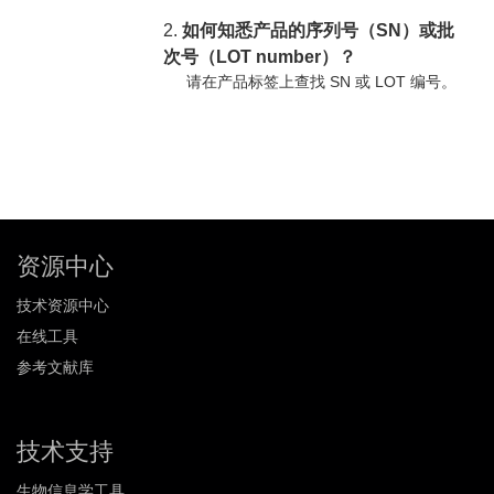
2.
如何知悉产品的序列号（SN）或批
次号（LOT number）？
请在产品标签上查找 SN 或 LOT 编号。
资源中心
技术资源中心
在线工具
参考文献库
技术支持
生物信息学工具