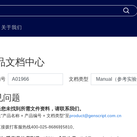
关于我们
品文档中心
编号
文档类型
见问题
果您未找到所需文件资料，请联系我们。
"产品名称 + 产品编号 + 文档类型"至
product@genscript.com.cn
接拨打客服热线400-025-8686转5810。