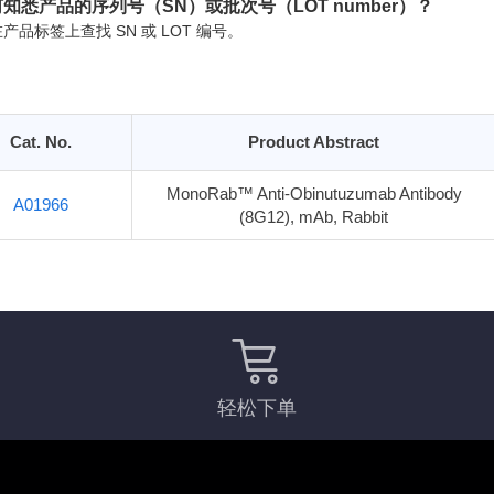
知悉产品的序列号（SN）或批次号（LOT number）？
产品标签上查找 SN 或 LOT 编号。
Cat. No.
Product Abstract
MonoRab™ Anti-Obinutuzumab Antibody
A01966
(8G12), mAb, Rabbit
轻松下单