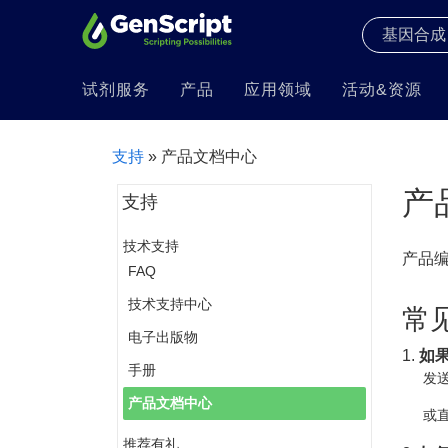
试剂服务
产品
应用领域
活动&资源
支持
» 产品文档中心
产
支持
技术支持
产品
FAQ
技术支持中心
常
电子出版物
1.
如
手册
发送
产品文档中心
或直
推荐有礼