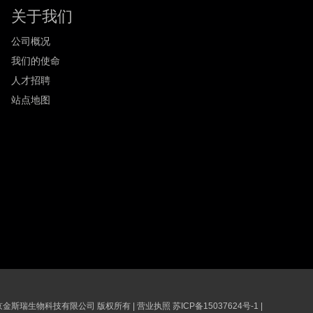
关于我们
公司概况
我们的使命
人才招聘
站点地图
6 南京金斯瑞生物科技有限公司 版权所有
|
营业执照
苏ICP备15037624号-1
|