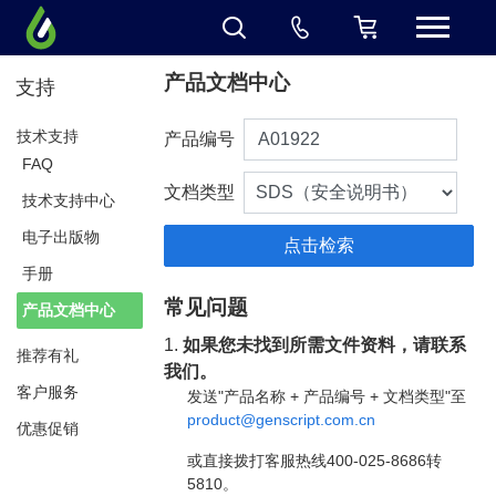
产品文档中心
支持
技术支持
产品编号
FAQ
文档类型
技术支持中心
电子出版物
手册
常见问题
产品文档中心
1.
如果您未找到所需文件资料，请联系
推荐有礼
我们。
客户服务
发送"产品名称 + 产品编号 + 文档类型"至
product@genscript.com.cn
优惠促销
或直接拨打客服热线400-025-8686转
5810。