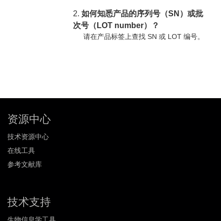
2.
如何知悉产品的序列号（SN）或批
次号（LOT number）？
请在产品标签上查找 SN 或 LOT 编号。
资源中心
技术资源中心
在线工具
参考文献库
技术支持
生物信息学工具