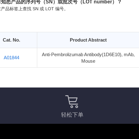
知悉产品的序列号（SN）或批次号（LOT number）？
产品标签上查找 SN 或 LOT 编号。
Cat. No.
Product Abstract
Anti-Pembrolizumab Antibody(1D6E10), mAb,
A01844
Mouse
轻松下单