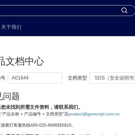
关于我们
品文档中心
编号
文档类型
见问题
果您未找到所需文件资料，请联系我们。
"产品名称 + 产品编号 + 文档类型"至
product@genscript.com.cn
接拨打客服热线400-025-8686转5810。