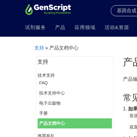
试剂服务
产品
应用领域
活动&资源
支持
» 产品文档中心
产
支持
技术支持
产品
FAQ
技术支持中心
常
电子出版物
1.
如
手册
发送
产品文档中心
或直
推荐有礼