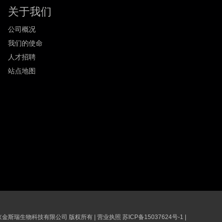
关于我们
公司概况
我们的使命
人才招聘
站点地图
6 南京金斯瑞生物科技有限公司 版权所有
|
营业执照
苏ICP备15037624号-1
|