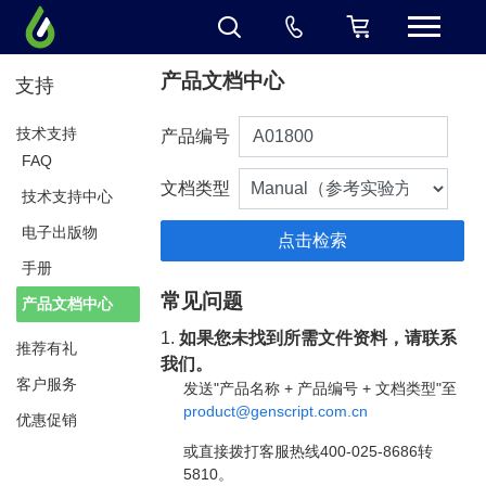
产品文档中心
支持
技术支持
产品编号
FAQ
文档类型
技术支持中心
电子出版物
手册
常见问题
产品文档中心
1.
如果您未找到所需文件资料，请联系
推荐有礼
我们。
客户服务
发送"产品名称 + 产品编号 + 文档类型"至
product@genscript.com.cn
优惠促销
或直接拨打客服热线400-025-8686转
5810。