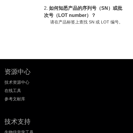
2.
如何知悉产品的序列号（SN）或批
次号（LOT number）？
请在产品标签上查找 SN 或 LOT 编号。
资源中心
技术资源中心
在线工具
参考文献库
技术支持
生物信息学工具