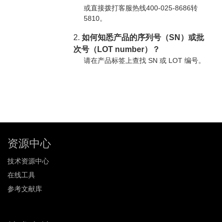
或直接拨打客服热线400-025-8686转
5810。
2.
如何知悉产品的序列号（SN）或批
次号（LOT number）？
请在产品标签上查找 SN 或 LOT 编号。
资源中心
技术资源中心
在线工具
参考文献库