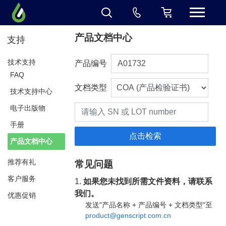
产品文档中心
支持
技术支持
产品编号
FAQ
文档类型
技术支持中心
电子出版物
手册
产品文档中心
推荐有礼
常见问题
客户服务
1.
如果您未找到所需文件资料，请联系
我们。
优惠促销
发送"产品名称 + 产品编号 + 文档类型"至
product@genscript.com.cn