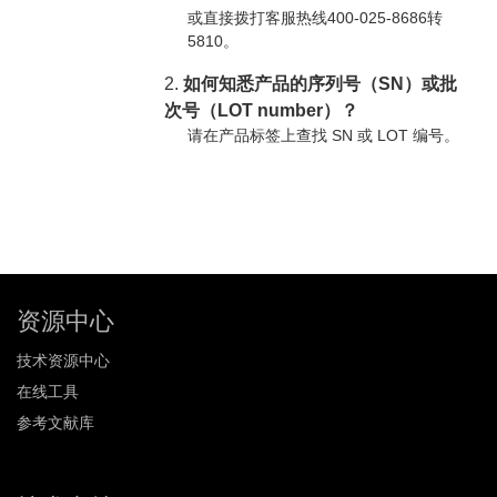
或直接拨打客服热线400-025-8686转
5810。
2.
如何知悉产品的序列号（SN）或批
次号（LOT number）？
请在产品标签上查找 SN 或 LOT 编号。
资源中心
技术资源中心
在线工具
参考文献库