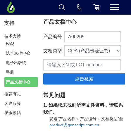
产品文档中心
支持
技术支持
产品编号
FAQ
文档类型
技术支持中心
电子出版物
手册
产品文档中心
推荐有礼
常见问题
客户服务
1.
如果您未找到所需文件资料，请联系
我们。
优惠促销
发送"产品名称 + 产品编号 + 文档类型"至
product@genscript.com.cn