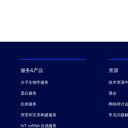
服务&产品
资源
分子生物学服务
技术资源
蛋白服务
展会
抗体服务
网络研讨
突变和文库构建服务
常见问题
IVT mRNA 合成服务