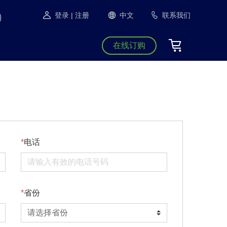
登录
| 注册
中文
联系我们
在线订购
电话
省份