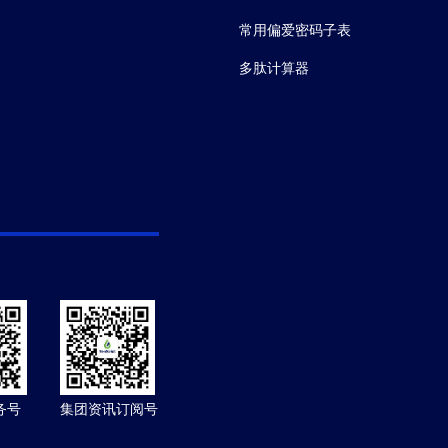
常用偏爱密码子表
多肽计算器
务号
集团资讯订阅号