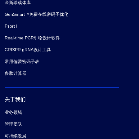
金斯瑞载体库
GenSmart™免费在线密码子优化
Psort II
Real-time PCR引物设计软件
CRISPR gRNA设计工具
常用偏爱密码子表
多肽计算器
关于我们
业务领域
管理团队
可持续发展