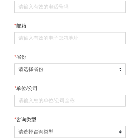
邮箱
省份
单位/公司
咨询类型