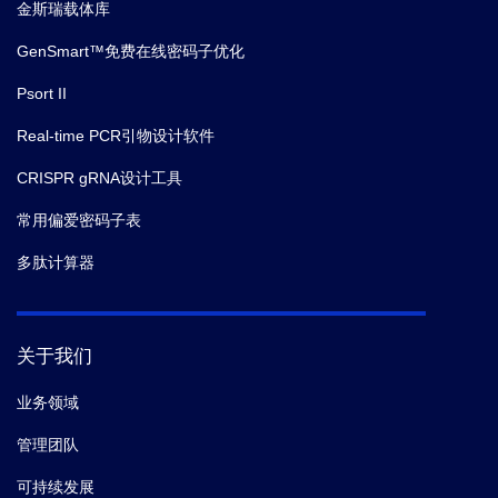
金斯瑞载体库
GenSmart™免费在线密码子优化
Psort II
Real-time PCR引物设计软件
CRISPR gRNA设计工具
常用偏爱密码子表
多肽计算器
关于我们
业务领域
管理团队
可持续发展