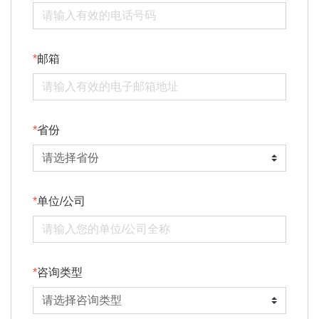
邮箱
省份
单位/公司
咨询类型