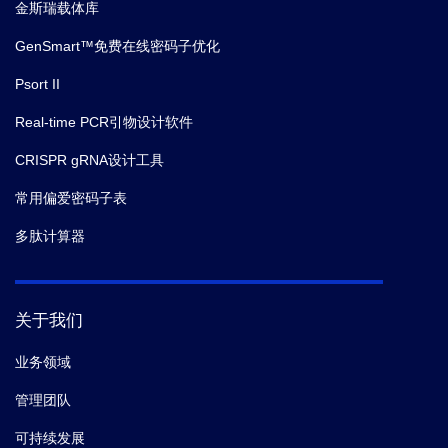
金斯瑞载体库
GenSmart™免费在线密码子优化
Psort II
Real-time PCR引物设计软件
CRISPR gRNA设计工具
常用偏爱密码子表
多肽计算器
关于我们
业务领域
管理团队
可持续发展