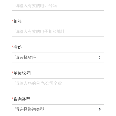
邮箱
省份
单位/公司
咨询类型