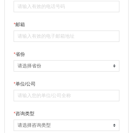
邮箱
省份
单位/公司
咨询类型