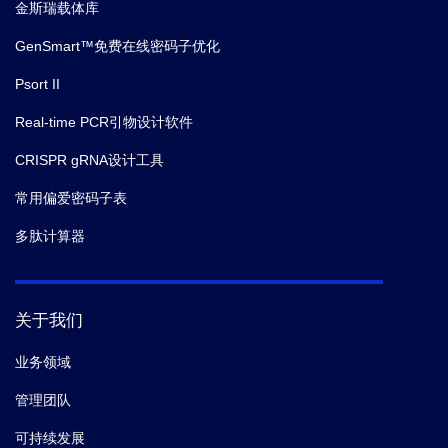
金斯瑞载体库
GenSmart™免费在线密码子优化
Psort II
Real-time PCR引物设计软件
CRISPR gRNA设计工具
常用偏爱密码子表
多肽计算器
关于我们
业务领域
管理团队
可持续发展