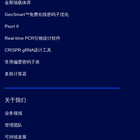
金斯瑞载体库
GenSmart™免费在线密码子优化
Psort II
Real-time PCR引物设计软件
CRISPR gRNA设计工具
常用偏爱密码子表
多肽计算器
关于我们
业务领域
管理团队
可持续发展