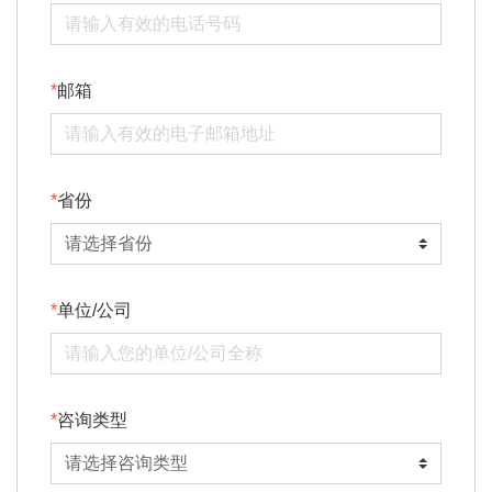
邮箱
省份
单位/公司
咨询类型