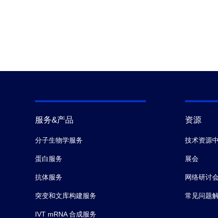
服务&产品
资源
分子生物学服务
技术资源
蛋白服务
展会
抗体服务
网络研讨
突变和文库构建服务
常见问题
IVT mRNA 合成服务