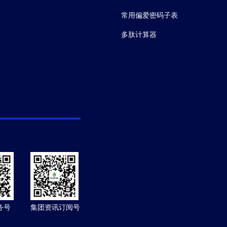
常用偏爱密码子表
多肽计算器
务号
集团资讯订阅号