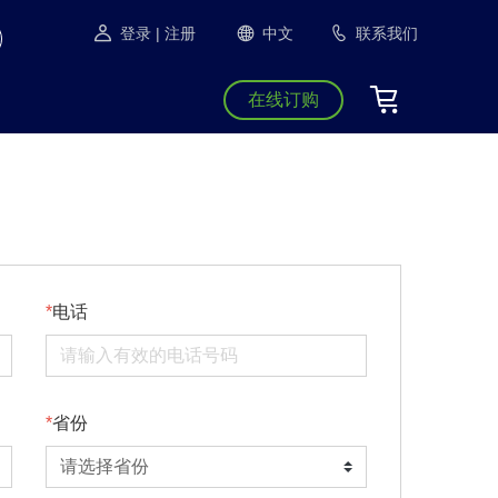
登录
| 注册
中文
联系我们
在线订购
电话
省份