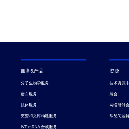
服务&产品
资源
分子生物学服务
技术资源
蛋白服务
展会
抗体服务
网络研讨
突变和文库构建服务
常见问题
IVT mRNA 合成服务