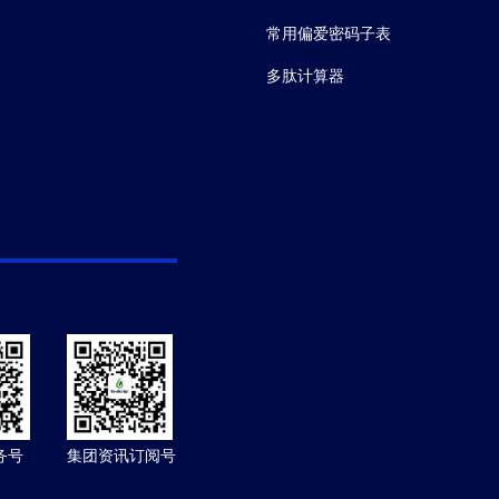
常用偏爱密码子表
多肽计算器
务号
集团资讯订阅号