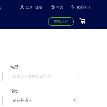
登录
| 注册
中文
联系我们
在线订购
电话
省份