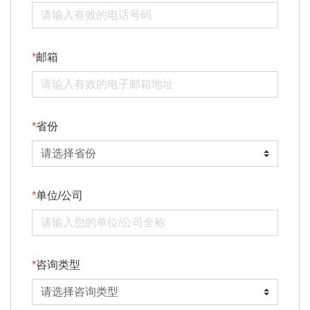
邮箱
省份
单位/公司
咨询类型