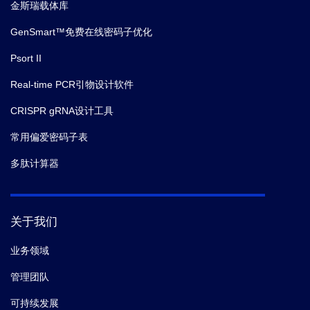
金斯瑞载体库
GenSmart™免费在线密码子优化
Psort II
Real-time PCR引物设计软件
CRISPR gRNA设计工具
常用偏爱密码子表
多肽计算器
关于我们
业务领域
管理团队
可持续发展