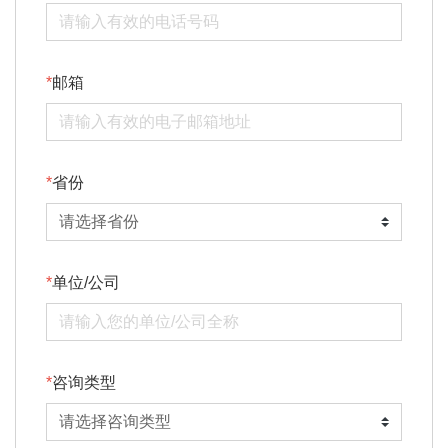
邮箱
省份
单位/公司
咨询类型