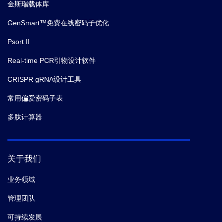
金斯瑞载体库
GenSmart™免费在线密码子优化
Psort II
Real-time PCR引物设计软件
CRISPR gRNA设计工具
常用偏爱密码子表
多肽计算器
关于我们
业务领域
管理团队
可持续发展