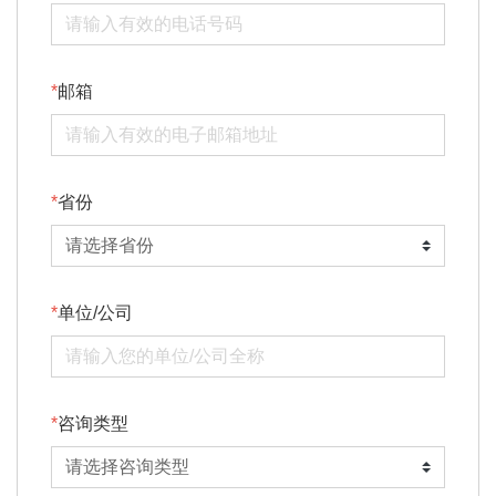
邮箱
省份
单位/公司
咨询类型