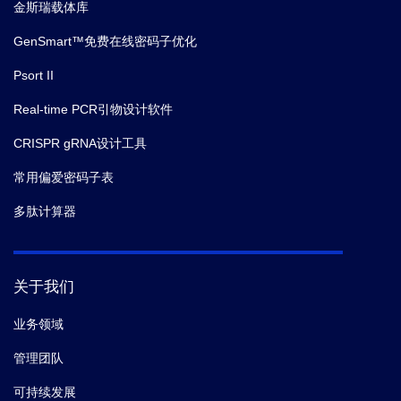
金斯瑞载体库
GenSmart™免费在线密码子优化
Psort II
Real-time PCR引物设计软件
CRISPR gRNA设计工具
常用偏爱密码子表
多肽计算器
关于我们
业务领域
管理团队
可持续发展