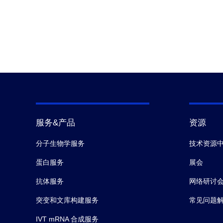
服务&产品
资源
分子生物学服务
技术资源
蛋白服务
展会
抗体服务
网络研讨
突变和文库构建服务
常见问题
IVT mRNA 合成服务