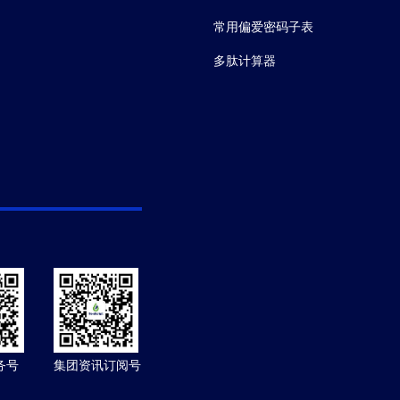
常用偏爱密码子表
多肽计算器
务号
集团资讯订阅号