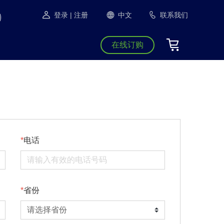
登录
| 注册
中文
联系我们
在线订购
电话
省份