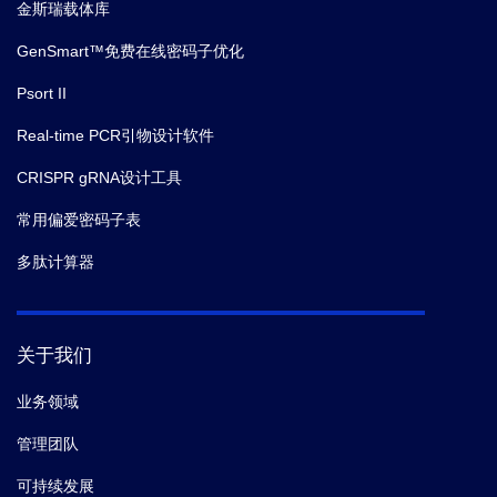
金斯瑞载体库
GenSmart™免费在线密码子优化
Psort II
Real-time PCR引物设计软件
CRISPR gRNA设计工具
常用偏爱密码子表
多肽计算器
关于我们
业务领域
管理团队
可持续发展