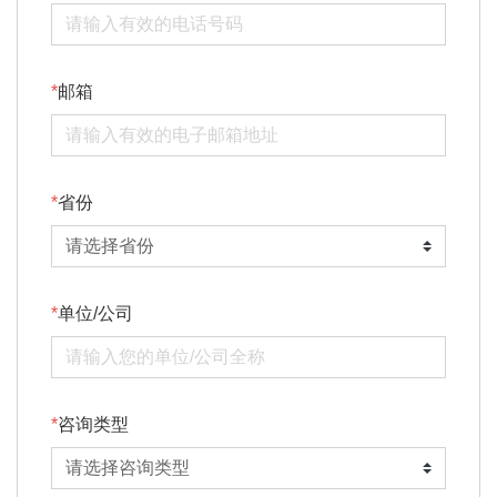
邮箱
省份
单位/公司
咨询类型